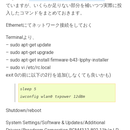
ていますが、いくらか足りない部分を補いつつ実際に投
入したコマンドをまとめておきます。
Ethernetにてネットワーク接続をしておく
Terminalより、
– sudo apt-get update
– sudo apt-get upgrade
– sudo apt-get install firmware-b43-lpphy-installer
– sudo vi /etc/rc.local
exit 0の前に以下の2行を追加(しなくても良いかも)
sleep 5

iwconfig wlan0 txpower 12dBm
Shutdown/reboot
System Settings/Software & Updates/Additional