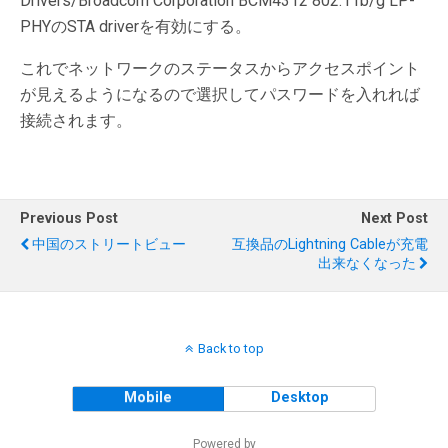
Drivers/Broadcom Corporation BCM4312 802.11b/g LP-
PHYのSTA driverを有効にする。
これでネットワークのステータスからアクセスポイント
が見えるようになるので選択してパスワードを入れれば
接続されます。
Previous Post
Next Post
中国のストリートビュー
互換品のLightning Cableが充電
出来なくなった
Back to top
Mobile
Desktop
Powered by