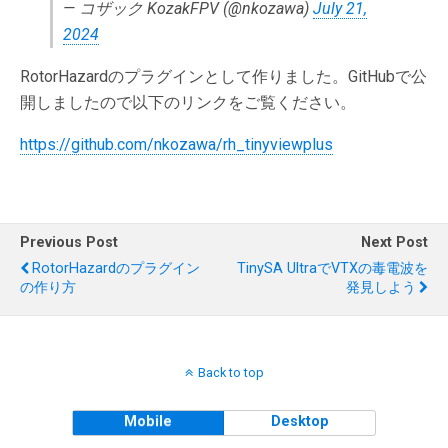
— コザック KozakFPV (@nkozawa)
July 21,
2024
RotorHazardのプラグインとして作りました。GitHubで公
開しましたので以下のリンクをご覧ください。
https://github.com/nkozawa/rh_tinyviewplus
Previous Post
Next Post
RotorHazardのプラグイン
TinySA UltraでVTXの毒電波を
の作り方
発見しよう
Back to top
Mobile
Desktop