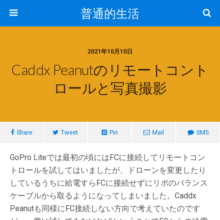
普通的生活
2021年10月10日
Caddx Peanutのリモートコント
ロールと写真撮影
Share
Tweet
Pin
Mail
SMS
GoPro Liteでは最初の頃にはFCに接続してリモートコン
トロールを試してはいましたが、ドローンを変更したり
しているうちに給電すらFCに接続せずにリポのバランス
ケーブルから取るようになってしまいました。Caddx
Peanutも同様にFC接続しない方向で考えていたのです