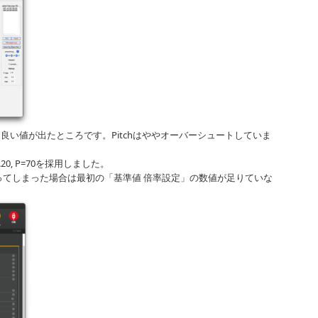
llは良い値が出たところです。Pitchはややオーバーシュートしていま
。
I=1.20, P=70を採用しました。
てしまった場合は最初の「基準値 倍率設定」の数値が足りていな