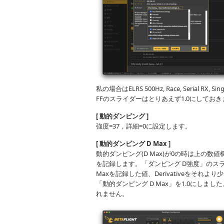
私の場合はELRS 500Hz, Race, Serial RX, 
FFのスライダーはとりあえず1.0にしてお
[ 動的ダンピング ]
強度=37，詳細=0に設定します。
[ 動的ダンピング D Max ]
動的ダンピング(D Max)が0の時は上の数値欄
を記録します。「ダンピング D強度」のスラ
Maxを記録した値、Derivativeをそれ
「動的ダンピング D Max」を1.0にし
れません。