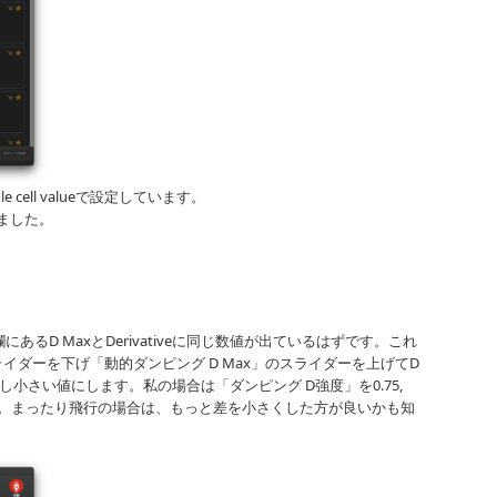
Single cell valueで設定しています。
きました。
にあるD MaxとDerivativeに同じ数値が出ているはずです。これ
イダーを下げ「動的ダンピング D Max」のスライダーを上げてD
より少し小さい値にします。私の場合は「ダンピング D強度」を0.75,
ました。まったり飛行の場合は、もっと差を小さくした方が良いかも知