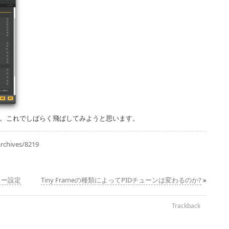
た。これでしばらく飛ばしてみようと思います。
rchives/8219
ター設定
Tiny Frameの種類によってPIDチューンは変わるのか?
»
Trackback