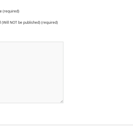
 (required)
 (Will NOT be published) (required)