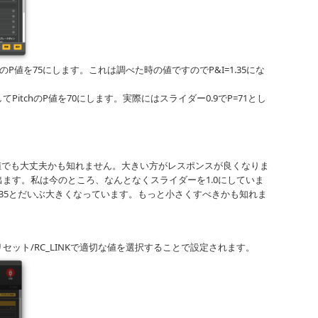
lのP値を75にします。これは調べた時の値ですのでP&I=1.35にな
itchのP値を70にします。実際にはスライダー0.9でP=71とし
の規定値でも大丈夫かも知れません。大きい方がレスポンスが良くなりま
ます。私は今のところ、なんとなくスライダーを1.0にしていま
127/135とだいぶ大きくなっています。もっと小さくすべきかも知れま
。
ット/RC_LINKで適切な値を選択することで設定されます。