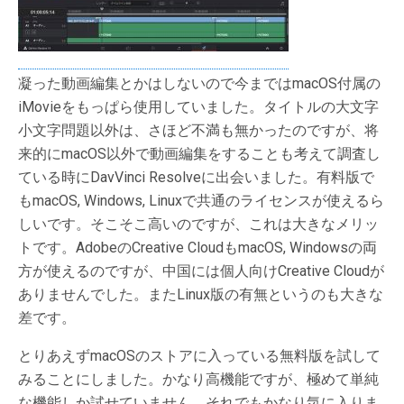
凝った動画編集とかはしないので今まではmacOS付属の
iMovieをもっぱら使用していました。タイトルの大文字
小文字問題以外は、さほど不満も無かったのですが、将
来的にmacOS以外で動画編集をすることも考えて調査し
ている時にDavVinci Resolveに出会いました。有料版で
もmacOS, Windows, Linuxで共通のライセンスが使えるら
しいです。そこそこ高いのですが、これは大きなメリッ
トです。AdobeのCreative CloudもmacOS, Windowsの両
方が使えるのですが、中国には個人向けCreative Cloudが
ありませんでした。またLinux版の有無というのも大きな
差です。
とりあえずmacOSのストアに入っている無料版を試して
みることにしました。かなり高機能ですが、極めて単純
な機能しか試せていません。それでもかなり気に入りま