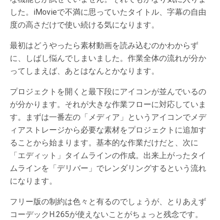
した。iMovieで不満に思っていたタイトル、字幕の自由
度の高さだけで使い続ける気になります。
最初はどうやったら素材動画を読み込むのかわからず
に、しばし悩んでしまいました。作業全体の流れが分か
ってしまえば、あとはなんとかなります。
プロジェクトを開くと最下段にアイコンが並んでいるの
が分かります。それが大きな作業フローに対応していま
す。まずは一番左の「メディア」というアイコンでメデ
ィアストレージから必要な素材をプロジェクトに追加す
ることから始まります。基本的な作業だけだと、次に
「エディット」タイムラインの作成。出来上がったタイ
ムラインを「デリバー」でレンダリングするという流れ
になります。
フリー版の制約は色々と有るのでしょうが、とりあえず
コーデックH.265が使えないことがちょっと残念です。