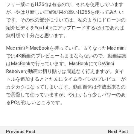
フリー版にもH.264は有るので、それを使用しています
が、やはり新しい圧縮効果の高いH.265を使ってみたい
です。その他の部分については、私のようにドローンの
紹介ビデオをYouTubeにアップロードするだけであれば
無料版で十分だと思います。
Mac miniとMacBookを持っていて、古くなったMac mini
では4K動画のプレビューもままならないので、動画編集
はMacBookで行っています。MacBookにてDaVinci
Resolveで動画の切り貼りは問題なく行えますが、タイ
トルを追加するととたんにタイムラインのプレビューが
カクカクになってしまいます。動画自体は作成出来るの
で我慢して使っていますが、やはりもう少しパワーのあ
るPCが欲しいところです。
Previous Post
Next Post