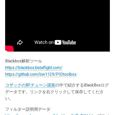
Blackbox解析ツール
https://blackbox.betaflight.com/
https://github.com/bw1129/PIDtoolbox
コザックのBFチューン講座
の中で紹介するBlackBoxログ
データです。リンクを右クリックして保存してくださ
い。
フィルター説明用データ: