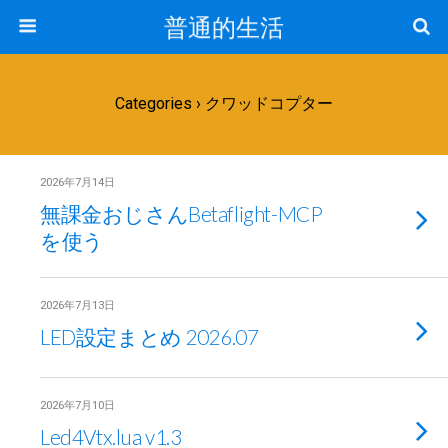
普通的生活
Categories ›
クワッドコプター
2026年7月14日
無課金おじさんBetaflight-MCP
を使う
2026年7月13日
LED設定まとめ 2026.07
2026年7月10日
Led4Vtx.lua v1.3