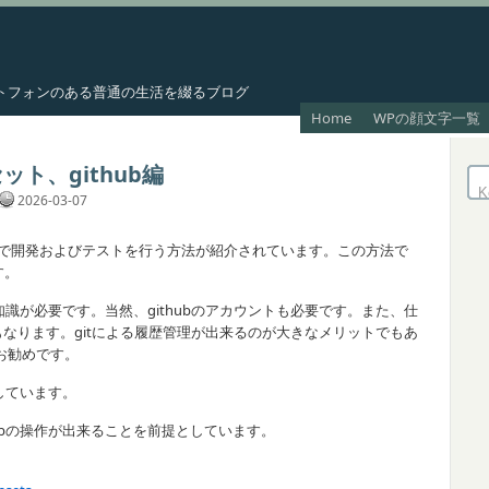
スマートフォンのある普通の生活を綴るブログ
Home
WPの顔文字一覧
セット、github編
2026-03-07
b上で開発およびテストを行う方法が紹介されています。この方法で
す。
知識が必要です。当然、githubのアカウントも必要です。また、仕
もなります。gitによる履歴管理が出来るのが大きなメリットでもあ
お勧めです。
説しています。
ubの操作が出来ることを前提としています。