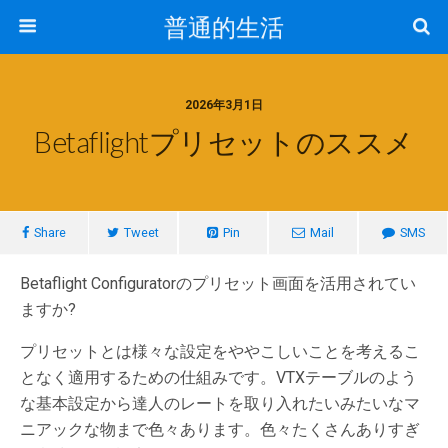
普通的生活
2026年3月1日
Betaflightプリセットのススメ
Share
Tweet
Pin
Mail
SMS
Betaflight Configuratorのプリセット画面を活用されてい
ますか?
プリセットとは様々な設定をややこしいことを考えるこ
となく適用するための仕組みです。VTXテーブルのよう
な基本設定から達人のレートを取り入れたいみたいなマ
ニアックな物まで色々あります。色々たくさんありすぎ